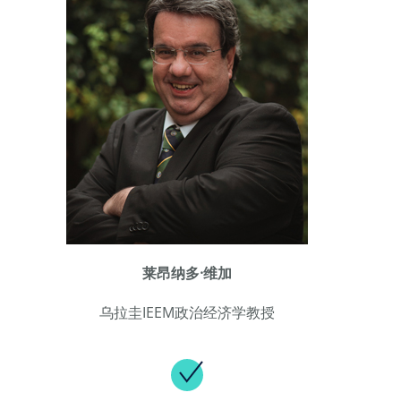
莱昂纳多·维加
乌拉圭IEEM政治经济学教授