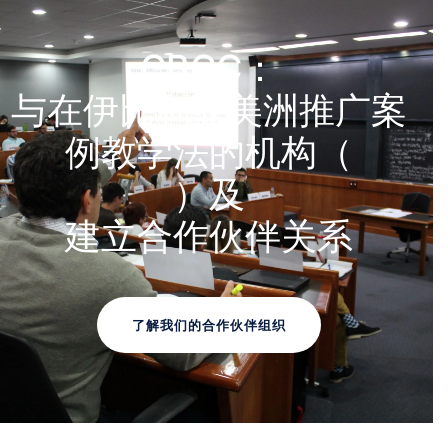
CBCC：
与在伊比利亚美洲推广案
例教学法的机构（
）及
建立合作伙伴关系
了解我们的合作伙伴组织