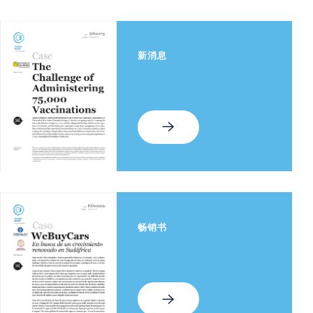
新消息
畅销书