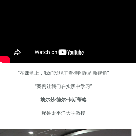
“在课堂上，我们发现了看待问题的新视角”
“案例让我们在实践中学习”
埃尔莎·德尔·卡斯蒂略
秘鲁太平洋大学教授