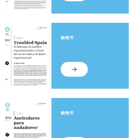
畅销书
畅销书